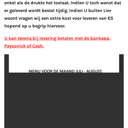
enkel als de drukte het toelaat. Indien U toch wenst dat
er geleverd wordt bestel tijdig. Indien U buiten Lier
woont vragen wij een extra kost voor leveren van €5
hopend op u begrip hiervoor.
U kan tevens bij levering betalen met de bankapp,
Payconick of Cash.