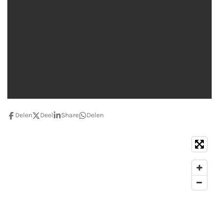
Delen
Deel
Share
Delen